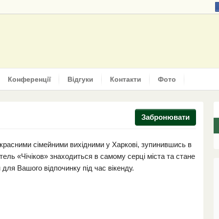
Конференції
Відгуки
Контакти
Фото
Забронювати
красними сімейними вихідними у Харкові, зупинившись в
тель «Чічіков» знаходиться в самому серці міста та стане
 для Вашого відпочинку під час вікенду.