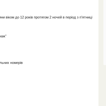
и віком до 12 років протягом 2 ночей в період з п’ятниці
наж"
вільних номерів