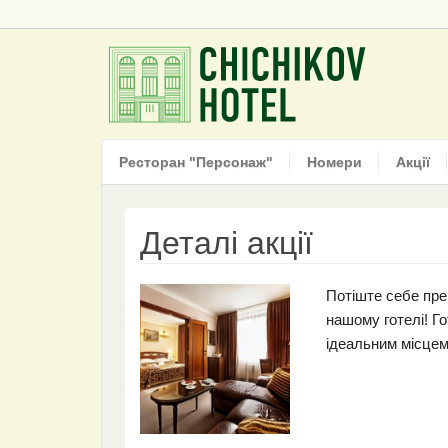
Ресторан "Персонаж"
Номери
Акції
Місцезнаходження
Деталі акції
Потіште себе пре
нашому готелі! Го
ідеальним місцем