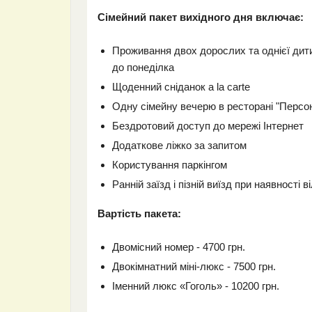
Сімейний пакет вихідного дня включає:
Проживання двох дорослих та однієї дитин
до понеділка
Щоденний сніданок a la carte
Одну сімейну вечерю в ресторані "Персо
Бездротовий доступ до мережі Інтернет
Додаткове ліжко за запитом
Користування паркінгом
Ранній заїзд і пізній виїзд при наявності 
Вартість пакета:
Двомісний номер - 4700 грн.
Двокімнатний міні-люкс - 7500 грн.
Іменний люкс «Гоголь» - 10200 грн.